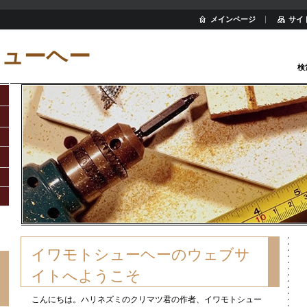
メインページ
サイ
シューヘー
検
イワモトシューヘーのウェブサ
イトへようこそ
こんにちは。ハリネズミのクリマツ君の作者、イワモトシュー