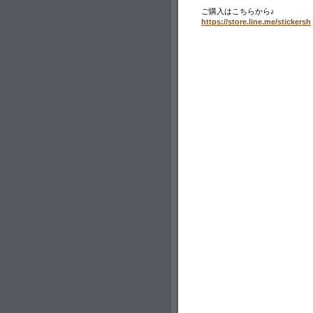
ご購入はこちらから♪
https://store.line.me/stickers